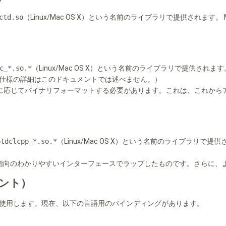
ctd.so
（Linux/Mac OS X）という名前のライブラリで提供されます
c_*.so.*
（Linux/Mac OS X）という名前のライブラリで提供され
仕様の詳細はこのドキュメントでは述べません。）
に応じてバイナリフォーマットする必要があります。これは、これから
btdclcpp_*.so.*
（Linux/Mac OS X）という名前のライブラリで提
指向のわかりやすいインターフェースでラップしたものです。さらに、よ
ント）
て使用します。現在、以下の言語用のバインディングがあります。