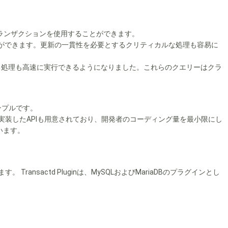
つ、トランザクションを使用することができます。
ことができます。更新の一貫性を必要とするクリティカルな処理も容易に
エリに相当する処理も高速に実行できるようになりました。これらのクエリーはクラ
ンプルです。
C++で実装したAPIも用意されており、開発者のコーディング量を最小限にし
います。
sactd Pluginは、MySQLおよびMariaDBのプラグインとし