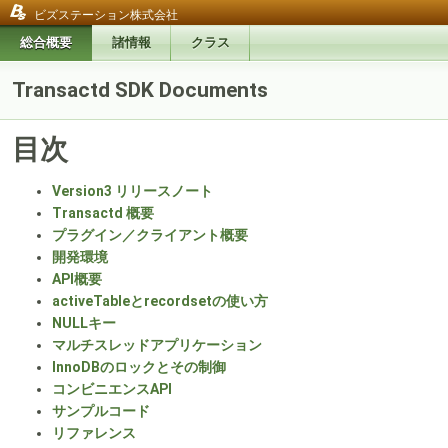
ビズステーション株式会社
総合概要
諸情報
クラス
Transactd SDK Documents
目次
Version3 リリースノート
Transactd 概要
プラグイン／クライアント概要
開発環境
API概要
activeTableとrecordsetの使い方
NULLキー
マルチスレッドアプリケーション
InnoDBのロックとその制御
コンビニエンスAPI
サンプルコード
リファレンス