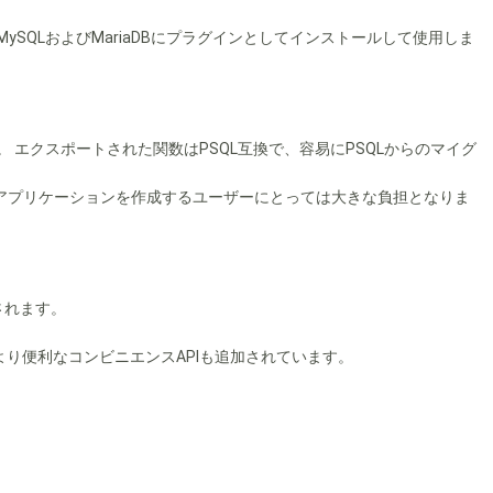
。 MySQLおよびMariaDBにプラグインとしてインストールして使用しま
ます。 エクスポートされた関数はPSQL互換で、容易にPSQLからのマイグ
アプリケーションを作成するユーザーにとっては大きな負担となりま
供されます。
り便利なコンビニエンスAPIも追加されています。