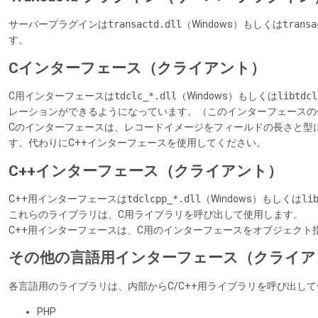
サーバープラグインは
transactd.dll
（Windows）もしくは
transa
す。
Cインターフェース（クライアント）
C用インターフェースは
tdclc_*.dll
（Windows）もしくは
libtdcl
レーションができるようになっています。（このインターフェースの
Cのインターフェースは、レコードイメージをフィールドの長さと型
す。代わりにC++インターフェースを使用してください。
C++インターフェース（クライアント）
C++用インターフェースは
tdclcpp_*.dll
（Windows）もしくは
li
これらのライブラリは、C用ライブラリを呼び出して使用します。
C++用インターフェースは、C用のインターフェースをオブジェクト
その他の言語用インターフェース（クライア
各言語用のライブラリは、内部からC/C++用ライブラリを呼び出し
PHP