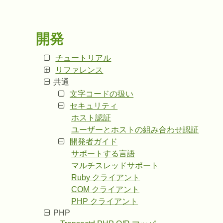
開発
チュートリアル
リファレンス
共通
文字コードの扱い
セキュリティ
ホスト認証
ユーザーとホストの組み合わせ認証
開発者ガイド
サポートする言語
マルチスレッドサポート
Ruby クライアント
COM クライアント
PHP クライアント
PHP